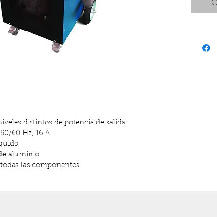
C
niveles distintos de potencia de salida
 50/60 Hz, 16 A
íquido
 de aluminio
ra todas las componentes