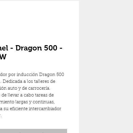
el - Dragon 500 -
kW
dor por inducción Dragon 500 
. Dedicada a los talleres de 
ión auto y de carrocería. 
de llevar a cabo tareas de 
miento largas y continuas, 
 a su eficiente intercambiador 
.