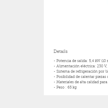
Details
- Potencia de salida: 5,4 kW (10 
- Alimentación eléctrica: 230 V,
- Sistema de refrigeración por l
- Posibilidad de calentar piezas
- Materiales de alta calidad pa
- Peso : 65 kg