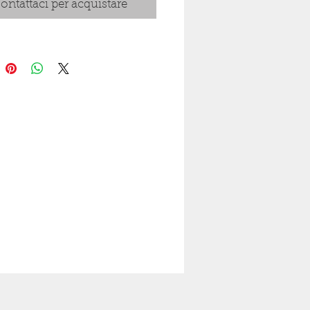
ontattaci per acquistare