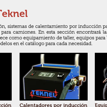
Teknel
n, sistemas de calentamiento por inducción par
 para camiones. En esta sección encontrará las
ece como equipamiento de taller, equipos para l
delos en el catálogo para cada necesidad.
cción
Calentadores por inducción
Equip