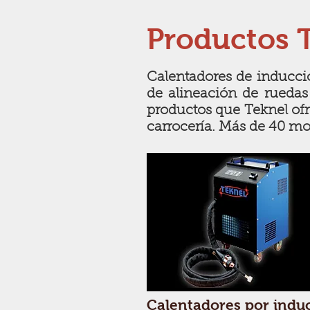
Productos 
Calentadores de inducció
de alineación de ruedas
productos que Teknel ofr
carrocería. Más de 40 mo
Calentadores por indu