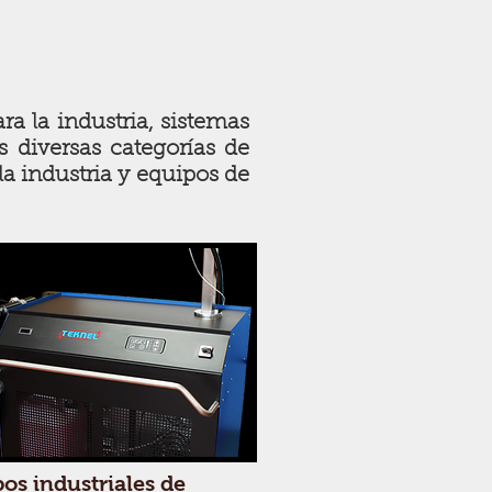
a la industria, sistemas
 diversas categorías de
a industria y equipos de
os industriales de