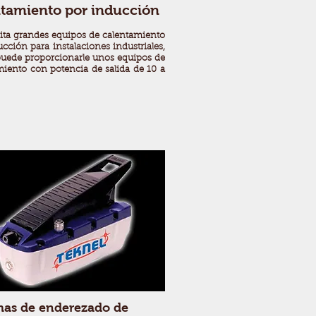
ntamiento por inducción
sita grandes equipos de calentamiento
cción para instalaciones industriales,
puede proporcionarle unos equipos de
miento con potencia de salida de 10 a
mas de enderezado de