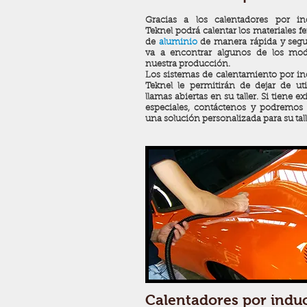
Gracias a los calentadores por in
Teknel podrá calentar los materiales f
de
aluminio
de manera rápida y segu
va a encontrar algunos de los mod
nuestra producción.
Los sistemas de calentamiento por i
Teknel le permitirán de dejar de util
llamas abiertas en su taller. Si tiene e
especiales, contáctenos y podremos 
una solución personalizada para su tall
Calentadores por indu