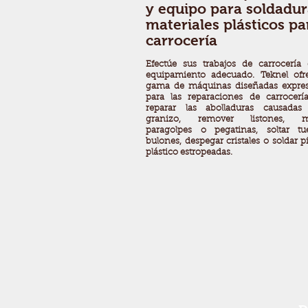
y equipo para soldadur
materiales plásticos pa
carrocería
Efectúe sus trabajos de carrocerí
equipamiento adecuado. Teknel ofr
gama de máquinas diseñadas expre
para las reparaciones de carrocer
reparar las abolladuras causadas
granizo, remover listones, m
paragolpes o pegatinas, soltar tu
bulones, despegar cristales o soldar p
plástico estropeadas.