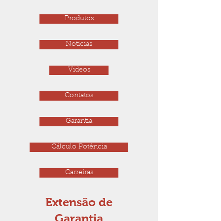
Produtos
Noticias
Videos
Contatos
Garantia
Cálculo Potência
Carreiras
Extensão de
Garantia