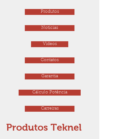
Produtos
Noticias
Videos
Contatos
Garantia
Cálculo Potência
Carreiras
Produtos Teknel