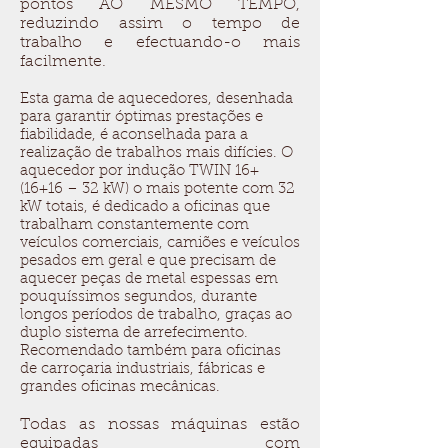
pontos AO MESMO TEMPO,
reduzindo assim o tempo de
trabalho e efectuando-o mais
facilmente.
Esta gama de aquecedores, desenhada
para garantir óptimas prestações e
fiabilidade, é aconselhada para a
realização de trabalhos mais difícies. O
aquecedor por indução TWIN 16+
(16+16 – 32 kW) o mais potente com 32
kW totais, é dedicado a oficinas que
trabalham constantemente com
veículos comerciais, camiões e veículos
pesados em geral e que precisam de
aquecer peças de metal espessas em
pouquíssimos segundos, durante
longos períodos de trabalho, graças ao
duplo sistema de arrefecimento.
Recomendado também para oficinas
de carroçaria industriais, fábricas e
grandes oficinas mecânicas.
Todas as nossas máquinas estão
equipadas com