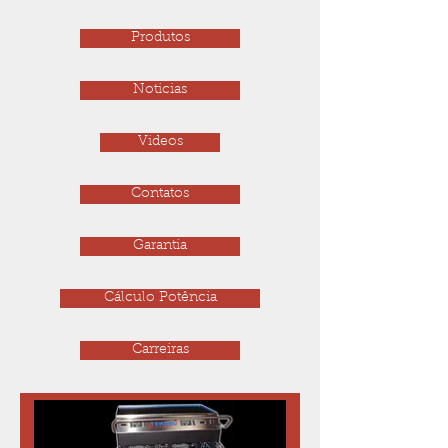
Produtos
Noticias
Videos
Contatos
Garantia
Cálculo Potência
Carreiras