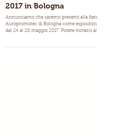
Teknel at Autopromotec
2017 in Bologna
Annunciamo che saremo presenti alla fiera
Autopromotec di Bologna come espositori
dal 24 al 28 maggio 2017. Potete trovarci al
padiglione...